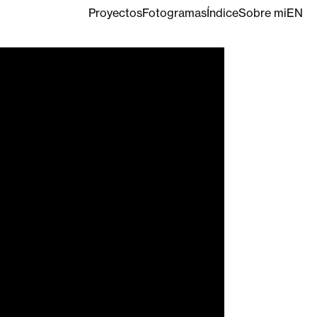
Proyectos
Fotogramas
Índice
Sobre mi
EN